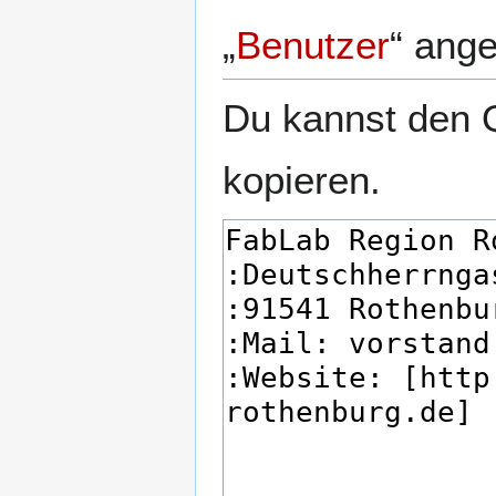
„
Benutzer
“ ang
Du kannst den Q
kopieren.