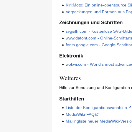
Kiri:Moto: Ein online-opensource S
Verpackungen und Formen aus Papp
Zeichnungen und Schriften
svgsilh.com - Kostenlose SVG-Bild
www.dafont.com - Online-Schriftar
fonts.google.com - Google-Schrift
Elektronik
wokwi.com - World's most advance
Weiteres
Hilfe zur Benutzung und Konfiguration 
Starthilfen
Liste der Konfigurationsvariablen
MediaWiki-FAQ
Mailingliste neuer MediaWiki-Versi