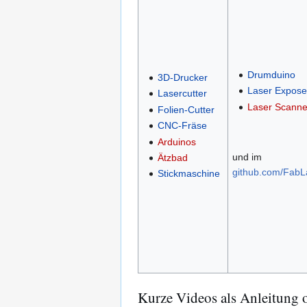
Drumduino
3D-Drucker
Laser Expose
Lasercutter
Laser Scanne
Folien-Cutter
CNC-Fräse
Arduinos
und im
Ätzbad
github.com/Fab
Stickmaschine
Kurze Videos als Anleitung 