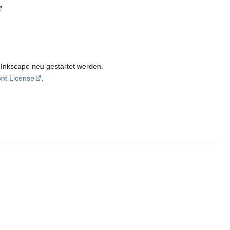
s Inkscape neu gestartet werden.
nt License
.