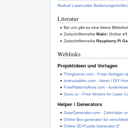
Redsail Lasercutter Bedienungschritte
Literatur
Bei uns gibt es eine kleine Bibliothe
Zeitschriftenreihe
Make:
(früher
c'
Zeitschriftenreihe
Raspberry Pi G
Weblinks
Projektideen und Vorlagen
Thingiverse.com - Freie Vorlagen al
Instructables.com - Ideen / DIY Ho
FreePatternsArea.com - kostenlose
3axis.co - Free Vectors for Laser Cu
Helper / Generators
GearGenerator.com - Zahnräder onl
Online Box generator für verschie
Online 3D-Puzzle-Generator