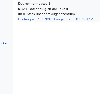
Deutschherrngasse 1
91541 Rothenburg ob der Tauber
Im II. Stock über dem Jugendzentrum
Breitengrad: 49.37831° Längengrad: 10.17801°
steiger‎