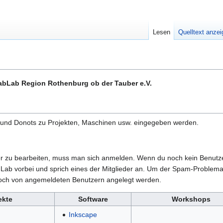
Lesen
Quelltext anze
abLab Region Rothenburg ob der Tauber e.V.
pps und Donots zu Projekten, Maschinen usw. eingegeben werden.
der zu bearbeiten, muss man sich anmelden. Wenn du noch kein Benutz
Lab vorbei und sprich eines der Mitglieder an. Um der Spam-Problema
och von angemeldeten Benutzern angelegt werden.
ekte
Software
Workshops
Inkscape